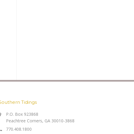
Southern Tidings
P.O. Box 923868
Peachtree Corners, GA 30010-3868
770.408.1800