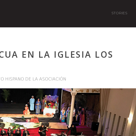
STORIES
UA EN LA IGLESIA LOS
O HISPANO DE LA ASOCIACIÓN