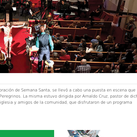
ebración de Semana Santa, se llevó a cabo una puesta en escena que
s Peregrinos. La misma estuvo dirigida por Arnaldo Cruz, pastor de dic
iglesia y amigos de la comunidad, que disfrutaron de un programa