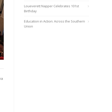
Loueverett Napper Celebrates 101st
Birthday
Education in Action: Across the Southern
Union
ha