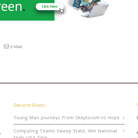
E-Mail
Recent Posts
Young Man Journeys From Skepticism to Hope
Computing Teams Sweep State, Win National
Skills USA Title