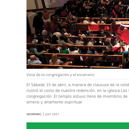
Vista de la congregación y el escenario
El Sábado 15 de abril, a manera de clausura de la cel
ilustró el costo de nuestra redención, en la iglesia Lo
congregación. El templo estuvo lleno de miembros de 
ameno y altamente espiritual.
|
HISPANIC
JULY 2017