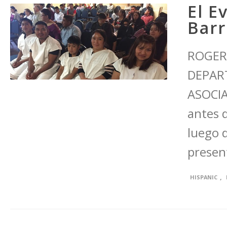
El E
Barr
ROGER 
DEPAR
ASOCIA
antes 
luego 
present
,
HISPANIC