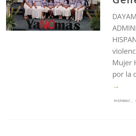
DAYAMI
ADMIN
HISPAN
violenc
Mujer H
por la
→
,
HISPANIC