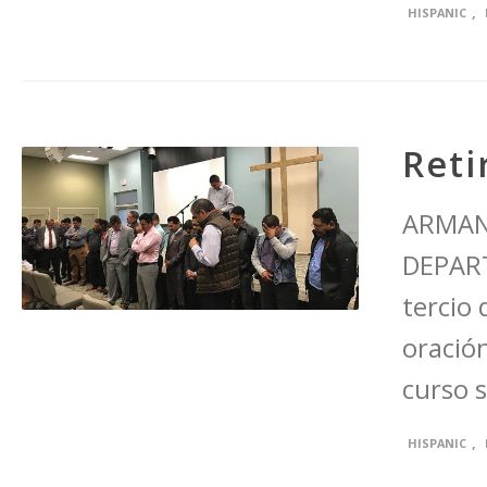
,
HISPANIC
Reti
ARMAN
DEPAR
tercio
oración
curso s
,
HISPANIC