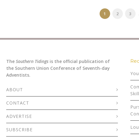
1
2
3
.
Rec
The
Southern Tidings
is the official publication of
the Southern Union Conference of Seventh-day
You
Adventists.
Com
ABOUT
Skil
CONTACT
Pur
Con
ADVERTISE
Lou
SUBSCRIBE