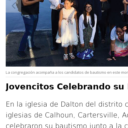
La congregación acompaña a los candidatos de bautismo en este momen
Jovencitos Celebrando su 
En la iglesia de Dalton del distrit
iglesias de Calhoun, Cartersville, A
celebraron su bautismo junto a la c