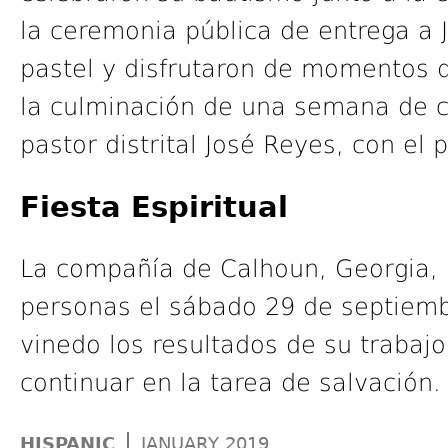
la ceremonia pública de entrega a 
pastel y disfrutaron de momentos 
la culminación de una semana de c
pastor distrital José Reyes, con el 
Fiesta Espiritual
La compañía de Calhoun, Georgia, 
personas el sábado 29 de septiembr
vinedo los resultados de su trabaj
continuar en la tarea de salvación.
|
HISPANIC
JANUARY 2019