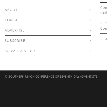
Com
ABOUT
Skil
CONTACT
Pur
Con
ADVERTISE
Lou
SUBSCRIBE
SUBMIT A STORY
©
SOUTHERN UNION CONFERENCE OF SEVENTH-DAY ADVENTISTS