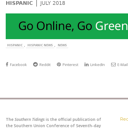
|
HISPANIC
JULY 2018
,
,
HISPANIC
HISPANIC NEWS
NEWS
Facebook
Reddit
Pinterest
LinkedIn
E-Mail
Rec
The
Southern Tidings
is the official publication of
the Southern Union Conference of Seventh-day