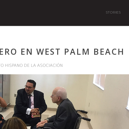
STORIES
ERO EN WEST PALM BEACH
O HISPANO DE LA ASOCIACIÓN