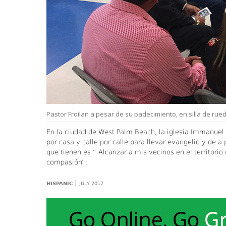
Pastor Froilan a pesar de su padecimiento, en silla de rue
En la ciudad de West Palm Beach, la iglesia Immanuel
por casa y calle por calle para llevar evangelio y de a
que tienen es “ Alcanzar a mis vecinos en el territor
compasión”.
|
HISPANIC
JULY 2017