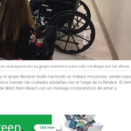
das se prepara con su grupo misionero para salir a trabajar por las almas
 y el grupo Renacer están haciendo un trabajo minucioso, yendo casa
 poco inundar las ciudades aledañas con el fuego de la Palabra. El le
io de West Palm Beach con un mensaje cristocéntrico de amor y