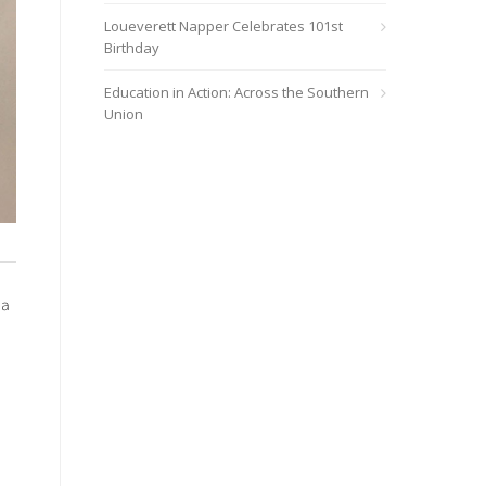
Loueverett Napper Celebrates 101st
Birthday
Education in Action: Across the Southern
Union
ma