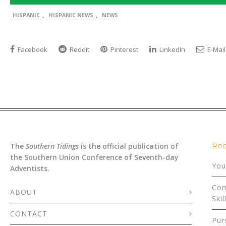
,
,
HISPANIC
HISPANIC NEWS
NEWS
Facebook
Reddit
Pinterest
LinkedIn
E-Mail
Rec
The
Southern Tidings
is the official publication of
the Southern Union Conference of Seventh-day
You
Adventists.
Com
ABOUT
Skil
CONTACT
Pur