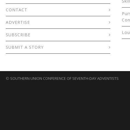
Skil
CONTACT
Pur
Con
ADVERTISE
Lou
SUBSCRIBE
SUBMIT A STORY
©
SOUTHERN UNION CONFERENCE OF SEVENTH-DAY ADVENTISTS