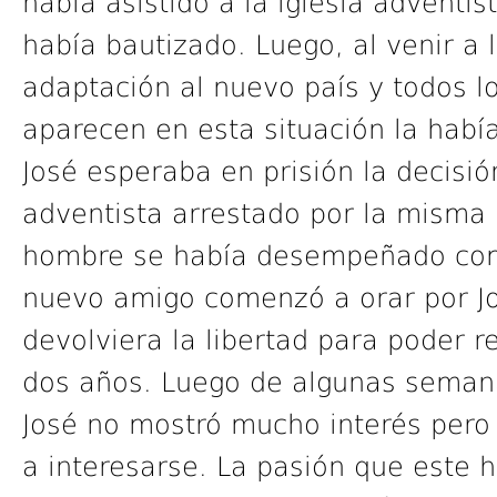
había asistido a la iglesia adventis
había bautizado. Luego, al venir a 
adaptación al nuevo país y todos 
aparecen en esta situación la habí
José esperaba en prisión la decisió
adventista arrestado por la misma
hombre se había desempeñado como
nuevo amigo comenzó a orar por Jo
devolviera la libertad para poder re
dos años. Luego de algunas semanas
José no mostró mucho interés per
a interesarse. La pasión que este