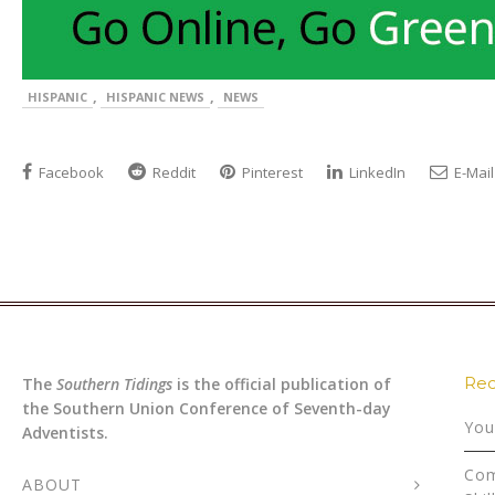
,
,
HISPANIC
HISPANIC NEWS
NEWS
Facebook
Reddit
Pinterest
LinkedIn
E-Mail
Rec
The
Southern Tidings
is the official publication of
the Southern Union Conference of Seventh-day
You
Adventists.
Com
ABOUT